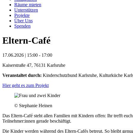
Räume mieten
Unterstützen
Projekte
Über Uns
Spenden
Eltern-Café
17.06.2026 | 15:00 - 17:00
Kaiserstraße 47, 76131 Karlsruhe
Veranstaltet durch:
Kinderschutzbund Karlsruhe, Kulturküche Karl
Hier geht es zum Projekt
© Stephanie Heinen
Das Eltern-Café steht allen Familien mit Kindern offen: Ihr trefft 
Teilnehmer:innen gerade beschäftigt.
Die Kinder werden während des Eltern-Cafés betreut. So bleibt genu