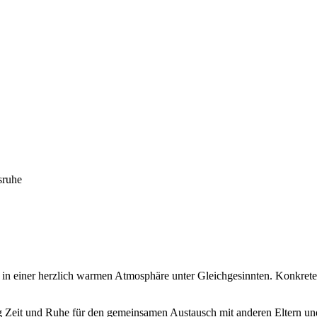
sruhe
euch in einer herzlich warmen Atmosphäre unter Gleichgesinnten. Konkr
g Zeit und Ruhe für den gemeinsamen Austausch mit anderen Eltern un