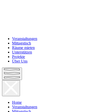
Veranstaltungen
Mittagstisch
Räume mieten
Unterstützen
Projekte
Über Uns
Home
Veranstaltungen
Mittagstisch