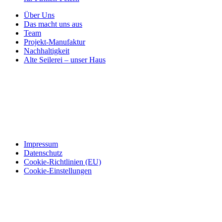
Über Uns
Das macht uns aus
Team
Projekt-Manufaktur
Nachhaltigkeit
Alte Seilerei – unser Haus
Impressum
Datenschutz
Cookie-Richtlinien (EU)
Cookie-Einstellungen