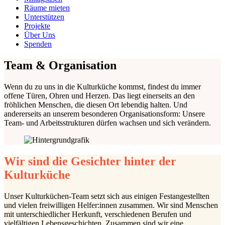
Räume mieten
Unterstützen
Projekte
Über Uns
Spenden
Team & Organisation
Wenn du zu uns in die Kulturküche kommst, findest du immer
offene Türen, Ohren
und
Herzen
. Das liegt einerseits an den
fröhlichen Menschen
, die diesen Ort lebendig halten
.
U
nd
andererseits an unserem besonderen Organisationsform: Unsere
Team- und Arbeitsstrukturen
dürfen wachsen und sich
verändern.
Wir sind die Gesichter hinter der
Kulturküche
Unser Kulturküchen-Team setzt sich aus einigen Festangestellten
und vielen freiwilligen Helfer:innen zusammen. Wir sind Menschen
mit unterschiedlicher Herkunft, verschiedenen Berufen und
vielfältigen Lebensgeschichten. Zusammen sind wir eine