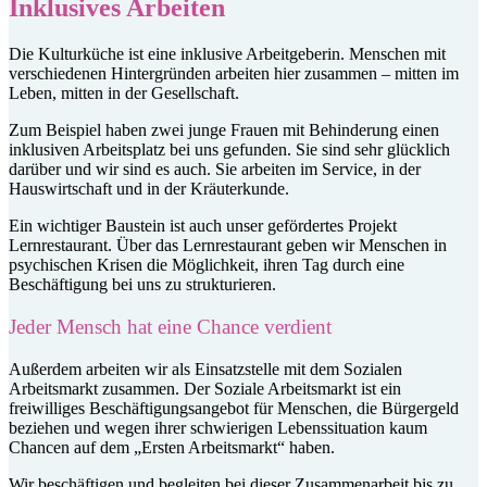
Inklusives Arbeiten
Die Kulturküche ist eine inklusive Arbeitgeberin. Menschen mit
verschiedenen Hintergründen arbeiten hier zusammen – mitten im
Leben, mitten in der Gesellschaft.
Zum Beispiel haben zwei junge Frauen mit Behinderung einen
inklusiven Arbeitsplatz bei uns gefunden. Sie sind sehr glücklich
darüber und wir sind es auch. Sie arbeiten im Service, in der
Hauswirtschaft und in der Kräuterkunde.
Ein wichtiger Baustein ist auch unser gefördertes Projekt
Lernrestaurant. Über das Lernrestaurant geben wir Menschen in
psychischen Krisen die Möglichkeit, ihren Tag durch eine
Beschäftigung bei uns zu strukturieren.
Jeder Mensch hat eine Chance verdient
Außerdem arbeiten wir als Einsatzstelle mit dem Sozialen
Arbeitsmarkt zusammen. Der Soziale Arbeitsmarkt ist ein
freiwilliges Beschäftigungsangebot für Menschen, die Bürgergeld
beziehen und wegen ihrer schwierigen Lebenssituation kaum
Chancen auf dem „Ersten Arbeitsmarkt“ haben.
Wir beschäftigen und begleiten bei dieser Zusammenarbeit bis zu