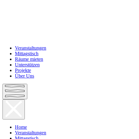
Veranstaltungen
Mittagstisch
Räume mieten
Unterstützen
Projekte
Über Uns
Home
Veranstaltungen
Mittagstisch