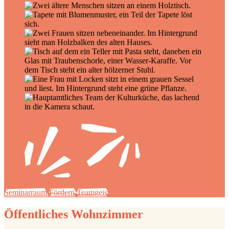
Seminarraum
Fördern
Teamgeist
Öffentliches Wohnzimmer