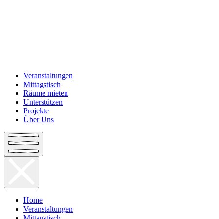
Veranstaltungen
Mittagstisch
Räume mieten
Unterstützen
Projekte
Über Uns
Home
Veranstaltungen
Mittagstisch