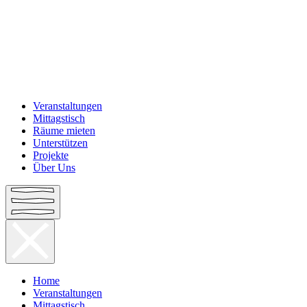
Veranstaltungen
Mittagstisch
Räume mieten
Unterstützen
Projekte
Über Uns
Home
Veranstaltungen
Mittagstisch