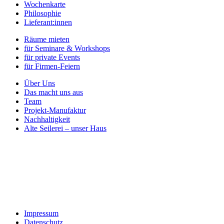
Wochenkarte
Philosophie
Lieferant:innen
Räume mieten
für Seminare & Workshops
für private Events
für Firmen-Feiern
Über Uns
Das macht uns aus
Team
Projekt-Manufaktur
Nachhaltigkeit
Alte Seilerei – unser Haus
Impressum
Datenschutz