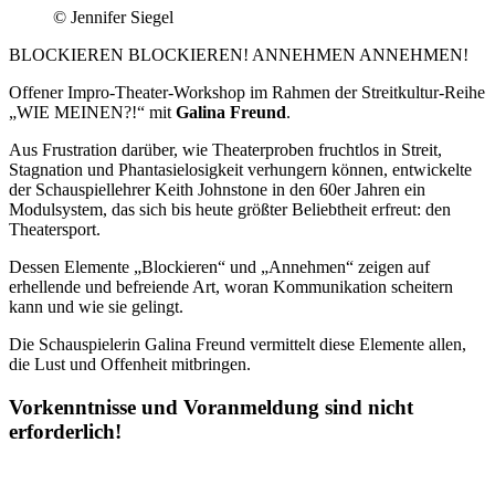
© Jennifer Siegel
BLOCKIEREN BLOCKIEREN! ANNEHMEN ANNEHMEN!
Offener Impro-Theater-Workshop im Rahmen der Streitkultur-Reihe
„WIE MEINEN?!“ mit
Galina Freund
.
Aus Frustration darüber, wie Theaterproben fruchtlos in Streit,
Stagnation und Phantasielosigkeit verhungern können, entwickelte
der Schauspiellehrer Keith Johnstone in den 60er Jahren ein
Modulsystem, das sich bis heute größter Beliebtheit erfreut: den
Theatersport.
Dessen Elemente „Blockieren“ und „Annehmen“ zeigen auf
erhellende und befreiende Art, woran Kommunikation scheitern
kann und wie sie gelingt.
Die Schauspielerin Galina Freund vermittelt diese Elemente allen,
die Lust und Offenheit mitbringen.
Vorkenntnisse und Voranmeldung sind nicht
erforderlich!