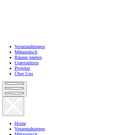
Veranstaltungen
Mittagstisch
Räume mieten
Unterstützen
Projekte
Über Uns
Home
Veranstaltungen
Mittagstisch