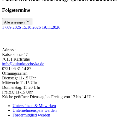
Folgetermine
Alle anzeigen
17.09.2026
15.10.2026
19.11.2026
Adresse
Kaiserstraße 47
76131 Karlsruhe
info@kulturkueche-ka.de
0721 96 31 14 87
Öffnungszeiten
Dienstag: 11-15 Uhr
Mittwoch: 11-15 Uhr
Donnerstag: 11-20 Uhr
Freitag: 11-15 Uhr
Küche geöffnet: Dienstag bis Freitag von 12 bis 14 Uhr
Unterstützen & Mitwirken
Unternehmenspate werden
Fördermitglied werden