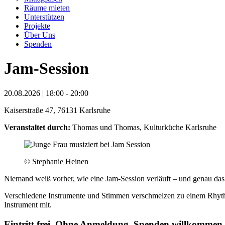
Räume mieten
Unterstützen
Projekte
Über Uns
Spenden
Jam-Session
20.08.2026 | 18:00 - 20:00
Kaiserstraße 47, 76131 Karlsruhe
Veranstaltet durch:
Thomas und Thomas, Kulturküche Karlsruhe
© Stephanie Heinen
Niemand weiß vorher, wie eine Jam-Session verläuft – und genau das 
Verschiedene Instrumente und Stimmen verschmelzen zu einem Rhythm
Instrument mit.
Eintritt frei. Ohne Anmeldung. Spenden willkommen.