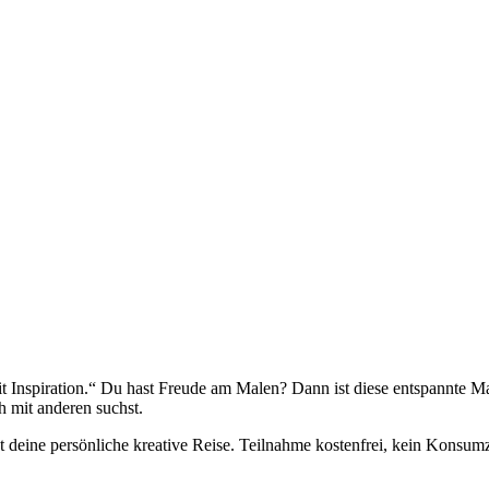
Inspiration.“ Du hast Freude am Malen? Dann ist diese entspannte Mal-
h mit anderen suchst.
t deine persönliche kreative Reise. Teilnahme kostenfrei, kein Konsu