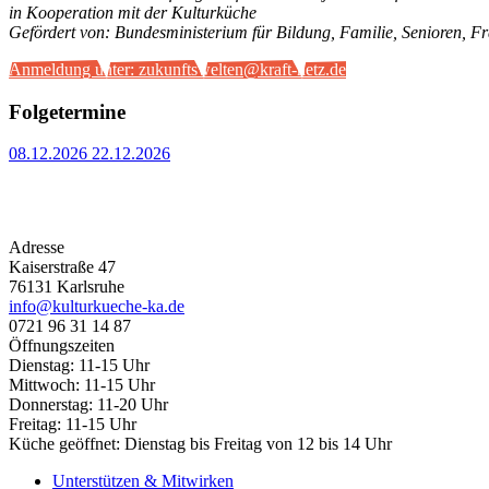
in Kooperation mit der Kulturküche
Gefördert von: Bundesministerium für Bildung, Familie, Senioren, F
Anmeldung unter: zukunftswelten@kraft-netz.de
Folgetermine
08.12.2026
22.12.2026
Adresse
Kaiserstraße 47
76131 Karlsruhe
info@kulturkueche-ka.de
0721 96 31 14 87
Öffnungszeiten
Dienstag: 11-15 Uhr
Mittwoch: 11-15 Uhr
Donnerstag: 11-20 Uhr
Freitag: 11-15 Uhr
Küche geöffnet: Dienstag bis Freitag von 12 bis 14 Uhr
Unterstützen & Mitwirken