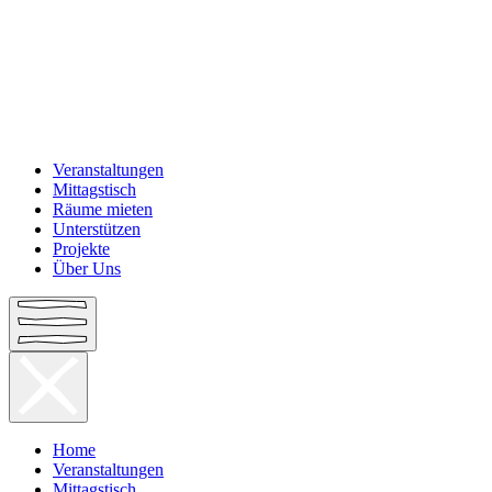
Veranstaltungen
Mittagstisch
Räume mieten
Unterstützen
Projekte
Über Uns
Home
Veranstaltungen
Mittagstisch