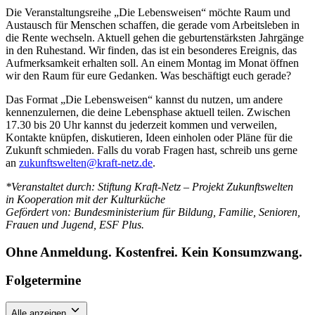
Die Veranstaltungsreihe „Die Lebensweisen“ möchte Raum und
Austausch für Menschen schaffen, die gerade vom Arbeitsleben in
die Rente wechseln. Aktuell gehen die geburtenstärksten Jahrgänge
in den Ruhestand. Wir finden, das ist ein besonderes Ereignis, das
Aufmerksamkeit erhalten soll. An einem Montag im Monat öffnen
wir den Raum für eure Gedanken. Was beschäftigt euch gerade?
Das Format „Die Lebensweisen“ kannst du nutzen, um andere
kennenzulernen, die deine Lebensphase aktuell teilen. Zwischen
17.30 bis 20 Uhr kannst du jederzeit kommen und verweilen,
Kontakte knüpfen, diskutieren, Ideen einholen oder Pläne für die
Zukunft schmieden. Falls du vorab Fragen hast, schreib uns gerne
an
zukunftswelten@kraft-netz.de
.
*Veranstaltet durch: Stiftung Kraft-Netz – Projekt Zukunftswelten
in Kooperation mit der Kulturküche
Gefördert von: Bundesministerium für Bildung, Familie, Senioren,
Frauen und Jugend, ESF Plus.
Ohne Anmeldung. Kostenfrei. Kein Konsumzwang.
Folgetermine
Alle anzeigen