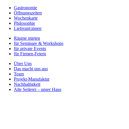
Gastronomie
Öffnungszeiten
Wochenkarte
Philosophie
Lieferant:innen
Räume mieten
für Seminare & Workshops
für private Events
für Firmen-Feiern
Über Uns
Das macht uns aus
Team
Projekt-Manufaktur
Nachhaltigkeit
Alte Seilerei – unser Haus