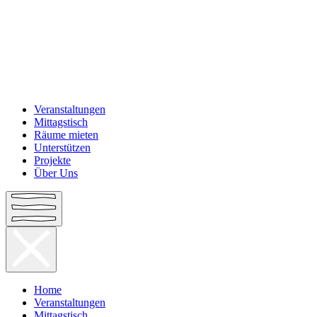
Veranstaltungen
Mittagstisch
Räume mieten
Unterstützen
Projekte
Über Uns
Home
Veranstaltungen
Mittagstisch