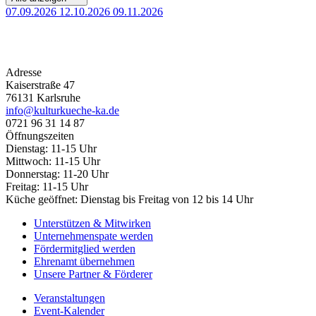
07.09.2026
12.10.2026
09.11.2026
Adresse
Kaiserstraße 47
76131 Karlsruhe
info@kulturkueche-ka.de
0721 96 31 14 87
Öffnungszeiten
Dienstag: 11-15 Uhr
Mittwoch: 11-15 Uhr
Donnerstag: 11-20 Uhr
Freitag: 11-15 Uhr
Küche geöffnet: Dienstag bis Freitag von 12 bis 14 Uhr
Unterstützen & Mitwirken
Unternehmenspate werden
Fördermitglied werden
Ehrenamt übernehmen
Unsere Partner & Förderer
Veranstaltungen
Event-Kalender