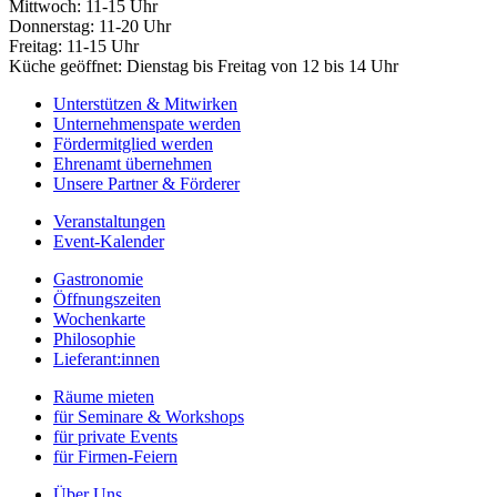
Mittwoch: 11-15 Uhr
Donnerstag: 11-20 Uhr
Freitag: 11-15 Uhr
Küche geöffnet: Dienstag bis Freitag von 12 bis 14 Uhr
Unterstützen & Mitwirken
Unternehmenspate werden
Fördermitglied werden
Ehrenamt übernehmen
Unsere Partner & Förderer
Veranstaltungen
Event-Kalender
Gastronomie
Öffnungszeiten
Wochenkarte
Philosophie
Lieferant:innen
Räume mieten
für Seminare & Workshops
für private Events
für Firmen-Feiern
Über Uns