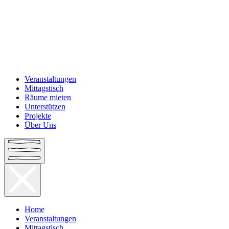
Veranstaltungen
Mittagstisch
Räume mieten
Unterstützen
Projekte
Über Uns
Home
Veranstaltungen
Mittagstisch