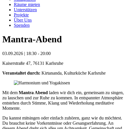
Räume mieten
Unterstützen
Projekte
Über Uns
Spenden
Mantra-Abend
03.09.2026 | 18:30 - 20:00
Kaiserstraße 47, 76131 Karlsruhe
Veranstaltet durch:
Kirtananda, Kulturküche Karlsruhe
Mit dem
Mantra Abend
laden wir dich ein, gemeinsam zu singen,
zu lauschen und zur Ruhe zu kommen. In entspannter Atmosphäre
entstehen durch Stimme, Klang und Wiederholung meditative
Momente.
Du kannst mitsingen oder einfach zuhören, ganz wie du möchtest.
Du brauchst keine Vorkenntnisse oder Gesangserfahrung. An
diesem Abend dreht sich alles um Achtsamkeit, Gemeinschaft und