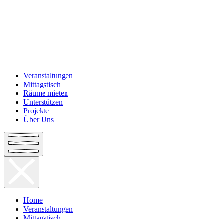
Veranstaltungen
Mittagstisch
Räume mieten
Unterstützen
Projekte
Über Uns
Home
Veranstaltungen
Mittagstisch