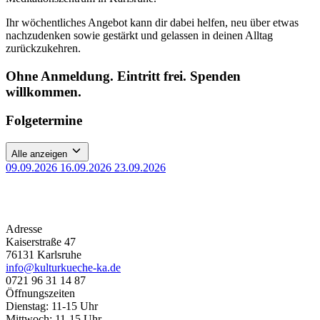
Ihr wöchentliches Angebot kann dir dabei helfen, neu über etwas
nachzudenken sowie gestärkt und gelassen in deinen Alltag
zurückzukehren.
Ohne Anmeldung. Eintritt frei. Spenden
willkommen.
Folgetermine
Alle anzeigen
09.09.2026
16.09.2026
23.09.2026
Adresse
Kaiserstraße 47
76131 Karlsruhe
info@kulturkueche-ka.de
0721 96 31 14 87
Öffnungszeiten
Dienstag: 11-15 Uhr
Mittwoch: 11-15 Uhr