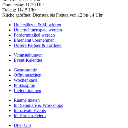
Donnerstag: 11-20 Uhr
Freitag: 11-15 Uhr
Küche geöffnet: Dienstag bis Freitag von 12 bis 14 Uhr
Unterstützen & Mitwirken
Unternehmenspate werden
Fördermitglied werden
Ehrenamt übernehmen
Unsere Partner & Förderer
Veranstaltungen
Event-Kalender
Gastronomie
Öffnungszeiten
Wochenkarte
Philosophie
Lieferant:innen
Räume mieten
für Seminare & Workshops
für private Events
für Firmen-Feiern
Über Uns