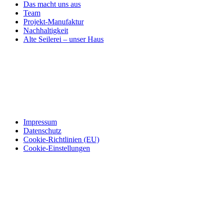
Das macht uns aus
Team
Projekt-Manufaktur
Nachhaltigkeit
Alte Seilerei – unser Haus
Impressum
Datenschutz
Cookie-Richtlinien (EU)
Cookie-Einstellungen