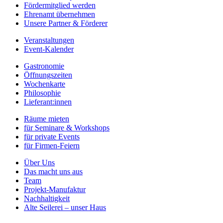
Fördermitglied werden
Ehrenamt übernehmen
Unsere Partner & Förderer
Veranstaltungen
Event-Kalender
Gastronomie
Öffnungszeiten
Wochenkarte
Philosophie
Lieferant:innen
Räume mieten
für Seminare & Workshops
für private Events
für Firmen-Feiern
Über Uns
Das macht uns aus
Team
Projekt-Manufaktur
Nachhaltigkeit
Alte Seilerei – unser Haus