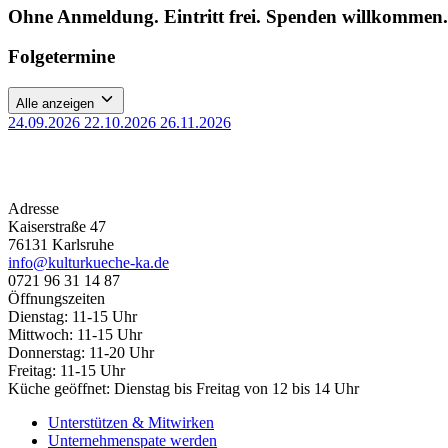
Ohne Anmeldung. Eintritt frei. Spenden willkommen.
Folgetermine
Alle anzeigen
24.09.2026
22.10.2026
26.11.2026
Adresse
Kaiserstraße 47
76131 Karlsruhe
info@kulturkueche-ka.de
0721 96 31 14 87
Öffnungszeiten
Dienstag: 11-15 Uhr
Mittwoch: 11-15 Uhr
Donnerstag: 11-20 Uhr
Freitag: 11-15 Uhr
Küche geöffnet: Dienstag bis Freitag von 12 bis 14 Uhr
Unterstützen & Mitwirken
Unternehmenspate werden