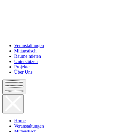
Veranstaltungen
Mittagstisch
Räume mieten
Unterstützen
Projekte
Über Uns
Home
Veranstaltungen
Mittagstisch