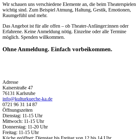
Wir schauen uns verschiedene Elemente an, die beim Theaterspielen
wichtig sind. Zum Beispiel Atmung, Haltung, Gestik, Emotionen,
Raumgefühl und mehr.
Das Angebot ist für alle offen – ob Theater-Anfänger:innen oder
Erfahrene. Keine Anmeldung nötig. Einzelne oder alle Termine
möglich. Spenden willkommen.
Ohne Anmeldung. Einfach vorbeikommen.
Adresse
Kaiserstraße 47
76131 Karlsruhe
info@kulturkueche-ka.de
0721 96 31 14 87
Öffnungszeiten
Dienstag: 11-15 Uhr
Mittwoch: 11-15 Uhr
Donnerstag: 11-20 Uhr
Freitag: 11-15 Uhr
Küche geöffnet: Dienstag bis Freitag von 12 bis 14 Uhr