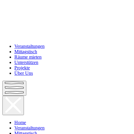
Veranstaltungen
Mittagstisch
Räume mieten
Unterstützen
Projekte
Über Uns
Home
Veranstaltungen
Mittagstisch