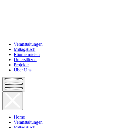
Veranstaltungen
Mittagstisch
Räume mieten
Unterstützen
Projekte
Über Uns
Home
Veranstaltungen
Mittagstisch