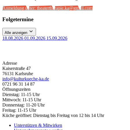
Anmeldung unter: theatertherapie.ka@gmail.com
Folgetermine
Alle anzeigen
18.08.2026
01.09.2026
15.09.2026
Adresse
Kaiserstraße 47
76131 Karlsruhe
info@kulturkueche-ka.de
0721 96 31 14 87
Öffnungszeiten
Dienstag: 11-15 Uhr
Mittwoch: 11-15 Uhr
Donnerstag: 11-20 Uhr
Freitag: 11-15 Uhr
Küche geöffnet: Dienstag bis Freitag von 12 bis 14 Uhr
Unterstützen & Mitwirken