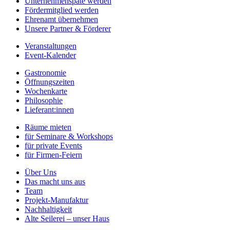
Unternehmenspate werden
Fördermitglied werden
Ehrenamt übernehmen
Unsere Partner & Förderer
Veranstaltungen
Event-Kalender
Gastronomie
Öffnungszeiten
Wochenkarte
Philosophie
Lieferant:innen
Räume mieten
für Seminare & Workshops
für private Events
für Firmen-Feiern
Über Uns
Das macht uns aus
Team
Projekt-Manufaktur
Nachhaltigkeit
Alte Seilerei – unser Haus