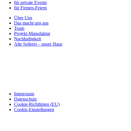
für private Events
für Firmen-Feiern
Über Uns
Das macht uns aus
Team
Projekt-Manufaktur
Nachhaltigkeit
Alte Seilerei – unser Haus
Impressum
Datenschutz
Cookie-Richtlinien (EU)
Cookie-Einstellungen