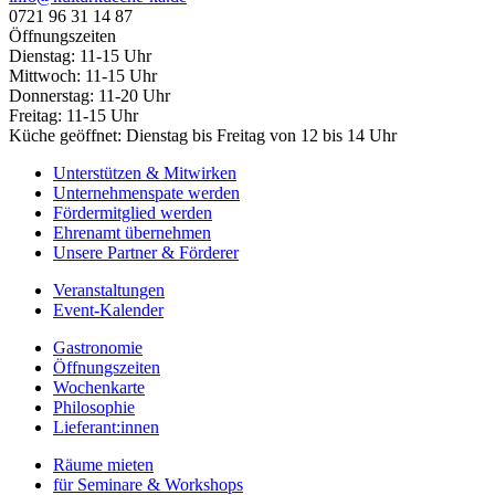
0721 96 31 14 87
Öffnungszeiten
Dienstag: 11-15 Uhr
Mittwoch: 11-15 Uhr
Donnerstag: 11-20 Uhr
Freitag: 11-15 Uhr
Küche geöffnet: Dienstag bis Freitag von 12 bis 14 Uhr
Unterstützen & Mitwirken
Unternehmenspate werden
Fördermitglied werden
Ehrenamt übernehmen
Unsere Partner & Förderer
Veranstaltungen
Event-Kalender
Gastronomie
Öffnungszeiten
Wochenkarte
Philosophie
Lieferant:innen
Räume mieten
für Seminare & Workshops