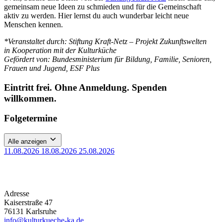
gemeinsam neue Ideen zu schmieden und für die Gemeinschaft
aktiv zu werden. Hier lernst du auch wunderbar leicht neue
Menschen kennen.
*Veranstaltet durch: Stiftung Kraft-Netz – Projekt Zukunftswelten
in Kooperation mit der Kulturküche
Gefördert von: Bundesministerium für Bildung, Familie, Senioren,
Frauen und Jugend, ESF Plus
Eintritt frei. Ohne Anmeldung. Spenden
willkommen.
Folgetermine
Alle anzeigen
11.08.2026
18.08.2026
25.08.2026
Adresse
Kaiserstraße 47
76131 Karlsruhe
info@kulturkueche-ka.de