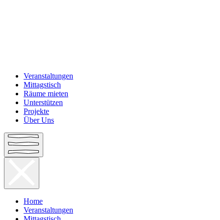
Veranstaltungen
Mittagstisch
Räume mieten
Unterstützen
Projekte
Über Uns
Home
Veranstaltungen
Mittagstisch