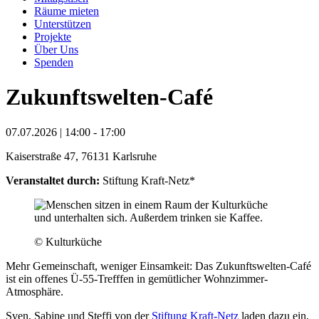
Räume mieten
Unterstützen
Projekte
Über Uns
Spenden
Zukunftswelten-Café
07.07.2026 | 14:00 - 17:00
Kaiserstraße 47, 76131 Karlsruhe
Veranstaltet durch:
Stiftung Kraft-Netz*
© Kulturküche
Mehr Gemeinschaft, weniger Einsamkeit: Das Zukunftswelten-Café
ist ein offenes Ü-55-Trefffen in gemütlicher Wohnzimmer-
Atmosphäre.
Sven, Sabine und Steffi von der
Stiftung Kraft-Netz
laden dazu ein,