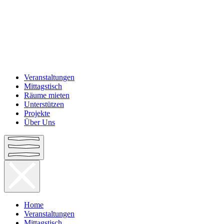
Veranstaltungen
Mittagstisch
Räume mieten
Unterstützen
Projekte
Über Uns
Home
Veranstaltungen
Mittagstisch