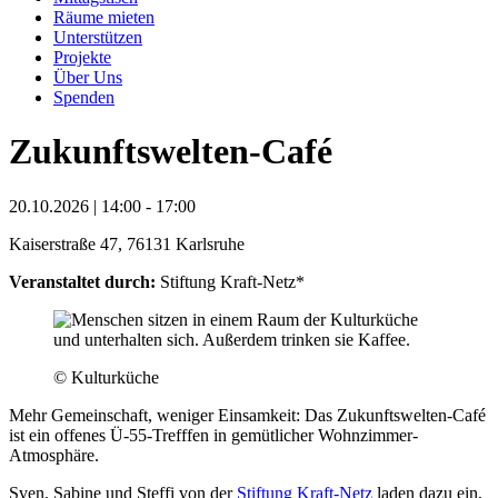
Räume mieten
Unterstützen
Projekte
Über Uns
Spenden
Zukunftswelten-Café
20.10.2026 | 14:00 - 17:00
Kaiserstraße 47, 76131 Karlsruhe
Veranstaltet durch:
Stiftung Kraft-Netz*
© Kulturküche
Mehr Gemeinschaft, weniger Einsamkeit: Das Zukunftswelten-Café
ist ein offenes Ü-55-Trefffen in gemütlicher Wohnzimmer-
Atmosphäre.
Sven, Sabine und Steffi von der
Stiftung Kraft-Netz
laden dazu ein,