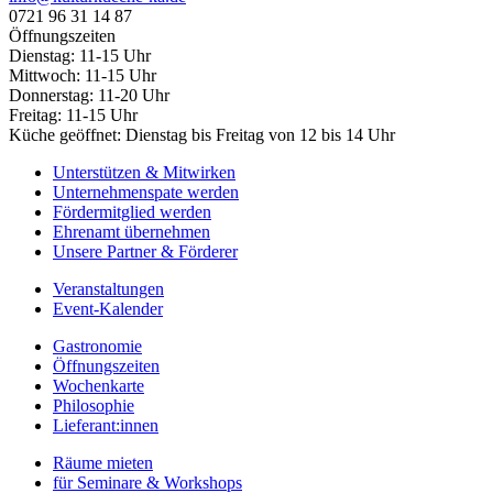
0721 96 31 14 87
Öffnungszeiten
Dienstag: 11-15 Uhr
Mittwoch: 11-15 Uhr
Donnerstag: 11-20 Uhr
Freitag: 11-15 Uhr
Küche geöffnet: Dienstag bis Freitag von 12 bis 14 Uhr
Unterstützen & Mitwirken
Unternehmenspate werden
Fördermitglied werden
Ehrenamt übernehmen
Unsere Partner & Förderer
Veranstaltungen
Event-Kalender
Gastronomie
Öffnungszeiten
Wochenkarte
Philosophie
Lieferant:innen
Räume mieten
für Seminare & Workshops