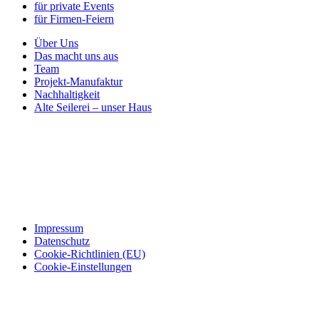
für private Events
für Firmen-Feiern
Über Uns
Das macht uns aus
Team
Projekt-Manufaktur
Nachhaltigkeit
Alte Seilerei – unser Haus
Impressum
Datenschutz
Cookie-Richtlinien (EU)
Cookie-Einstellungen