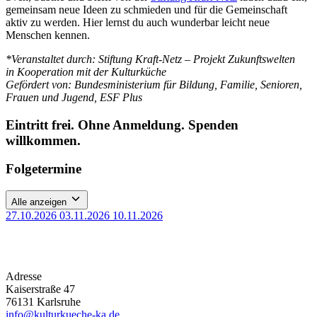
gemeinsam neue Ideen zu schmieden und für die Gemeinschaft
aktiv zu werden. Hier lernst du auch wunderbar leicht neue
Menschen kennen.
*Veranstaltet durch: Stiftung Kraft-Netz – Projekt Zukunftswelten
in Kooperation mit der Kulturküche
Gefördert von: Bundesministerium für Bildung, Familie, Senioren,
Frauen und Jugend, ESF Plus
Eintritt frei. Ohne Anmeldung. Spenden
willkommen.
Folgetermine
Alle anzeigen
27.10.2026
03.11.2026
10.11.2026
Adresse
Kaiserstraße 47
76131 Karlsruhe
info@kulturkueche-ka.de