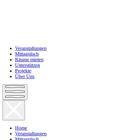
Veranstaltungen
Mittagstisch
Räume mieten
Unterstützen
Projekte
Über Uns
Home
Veranstaltungen
Mittagstisch