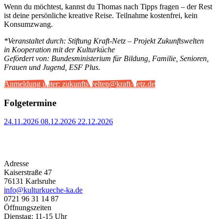
Wenn du möchtest, kannst du Thomas nach Tipps fragen – der Rest
ist deine persönliche kreative Reise. Teilnahme kostenfrei, kein
Konsumzwang.
*Veranstaltet durch: Stiftung Kraft-Netz – Projekt Zukunftswelten
in Kooperation mit der Kulturküche
Gefördert von: Bundesministerium für Bildung, Familie, Senioren,
Frauen und Jugend, ESF Plus.
Anmeldung unter: zukunftswelten@kraft-netz.de
Folgetermine
24.11.2026
08.12.2026
22.12.2026
Adresse
Kaiserstraße 47
76131 Karlsruhe
info@kulturkueche-ka.de
0721 96 31 14 87
Öffnungszeiten
Dienstag: 11-15 Uhr