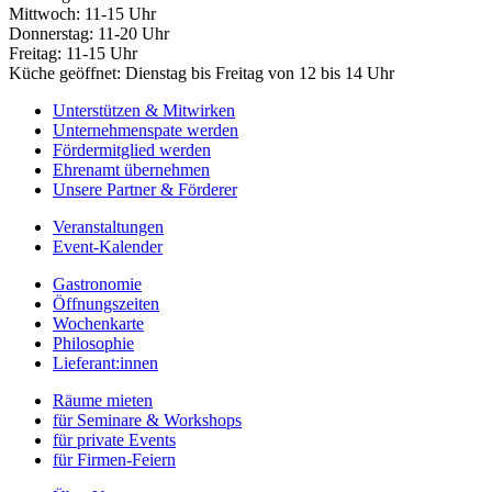
Mittwoch: 11-15 Uhr
Donnerstag: 11-20 Uhr
Freitag: 11-15 Uhr
Küche geöffnet: Dienstag bis Freitag von 12 bis 14 Uhr
Unterstützen & Mitwirken
Unternehmenspate werden
Fördermitglied werden
Ehrenamt übernehmen
Unsere Partner & Förderer
Veranstaltungen
Event-Kalender
Gastronomie
Öffnungszeiten
Wochenkarte
Philosophie
Lieferant:innen
Räume mieten
für Seminare & Workshops
für private Events
für Firmen-Feiern