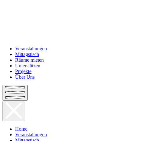
Veranstaltungen
Mittagstisch
Räume mieten
Unterstützen
Projekte
Über Uns
Home
Veranstaltungen
Mittagstisch