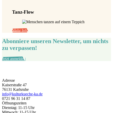
Tanz-Flow
Mehr Info
Abonniere unseren Newsletter, um nichts
zu verpassen!
Jetzt anmelden
Adresse
Kaiserstraße 47
76131 Karlsruhe
info@kulturkueche-ka.de
0721 96 31 14 87
Öffnungszeiten
Dienstag: 11-15 Uhr
Mittwoch: 11-15 Uhr