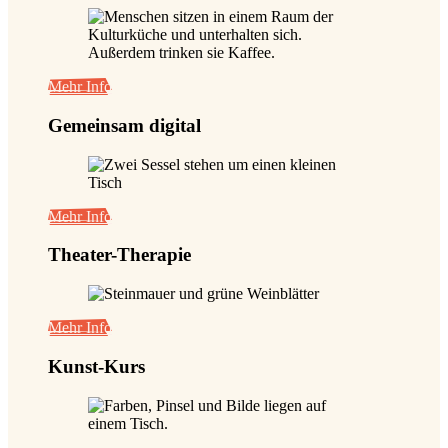
Mehr Info
Gemeinsam digital
Mehr Info
Theater-Therapie
Mehr Info
Kunst-Kurs