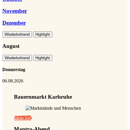
November
Dezember
Wiederkehrend
Highlight
August
Wiederkehrend
Highlight
Donnerstag
06.08.2026
Bauernmarkt Karlsruhe
Mehr Info
Mantra-Abend