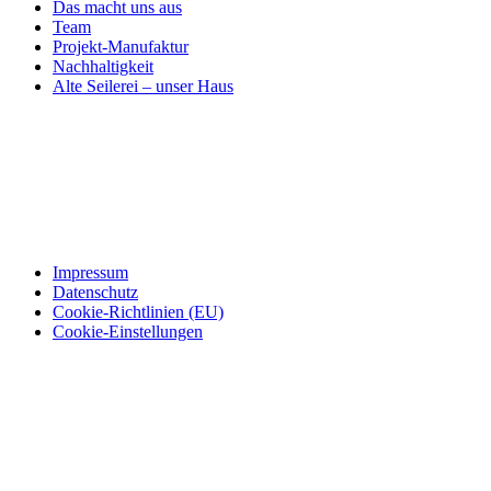
Das macht uns aus
Team
Projekt-Manufaktur
Nachhaltigkeit
Alte Seilerei – unser Haus
Impressum
Datenschutz
Cookie-Richtlinien (EU)
Cookie-Einstellungen